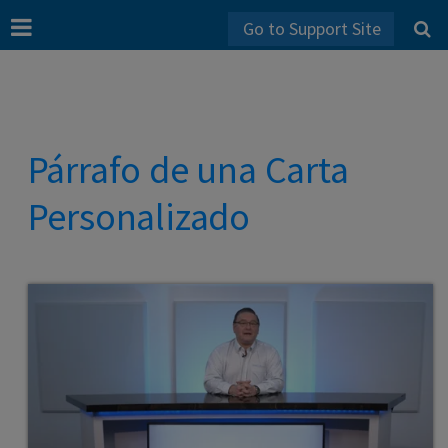
Go to Support Site
Párrafo de una Carta
Personalizado