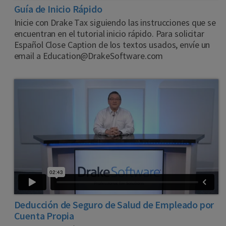
Guía de Inicio Rápido
Inicie con Drake Tax siguiendo las instrucciones que se
encuentran en el tutorial inicio rápido. Para solicitar
Español Close Caption de los textos usados, envíe un
email a Education@DrakeSoftware.com
Deducción de Seguro de Salud de Empleado por
Cuenta Propia